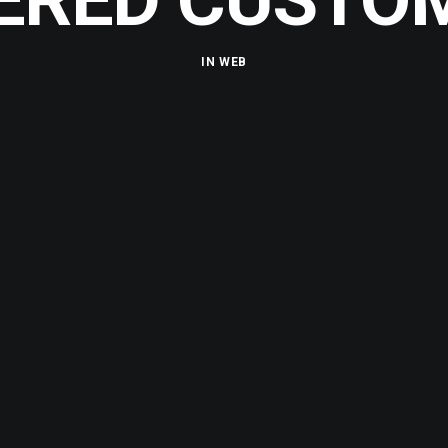
IN
WEB