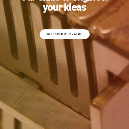
your ideas
DISCOVER OUR VALUE