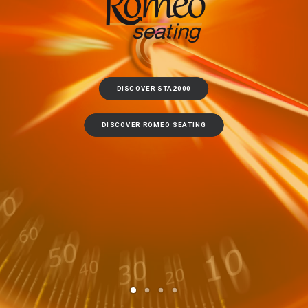
DISCOVER STA2000
DISCOVER ROMEO SEATING