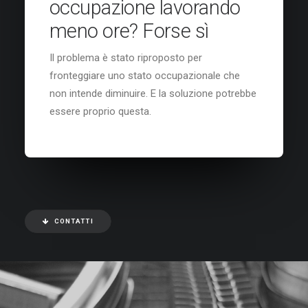
occupazione lavorando
meno ore? Forse sì
Il problema è stato riproposto per
fronteggiare uno stato occupazionale che
non intende diminuire. E la soluzione potrebbe
essere proprio questa.
CONTATTI