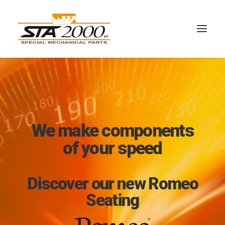
We make components
of your speed
Discover our new Romeo
Seating