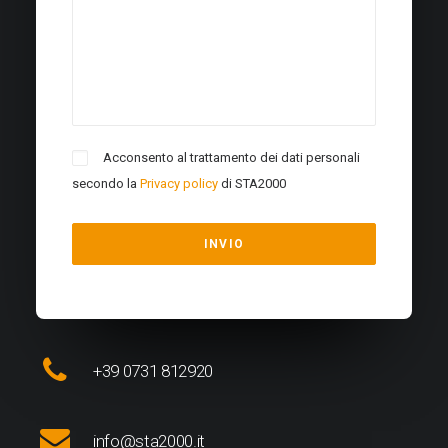
Acconsento al trattamento dei dati personali
secondo la
Privacy policy
di STA2000
+39 0731 812920
info@sta2000.it