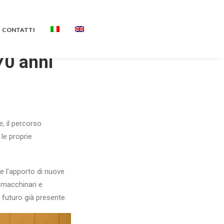
CONTATTI
70 anni
e, il percorso
 le proprie
e l’apporto di nuove
 macchinari e
 futuro già presente.