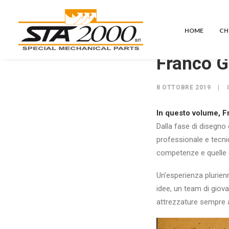
HOME
CH
Franco G
8 OTTOBRE 2019
|
In questo volume, Fr
Dalla fase di disegno e
professionale e tecnic
competenze e quelle d
Un’esperienza plurien
idee, un team di giov
attrezzature sempre a